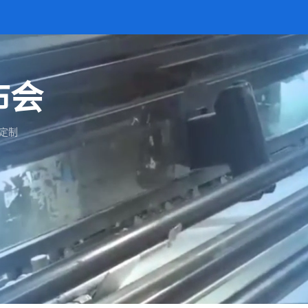
布会
定制