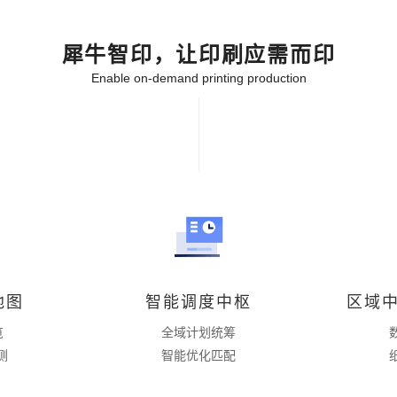
犀牛智印，让印刷应需而印
Enable on-demand printing production
地图
智能调度中枢
区域
览
全域计划统筹
侧
智能优化匹配