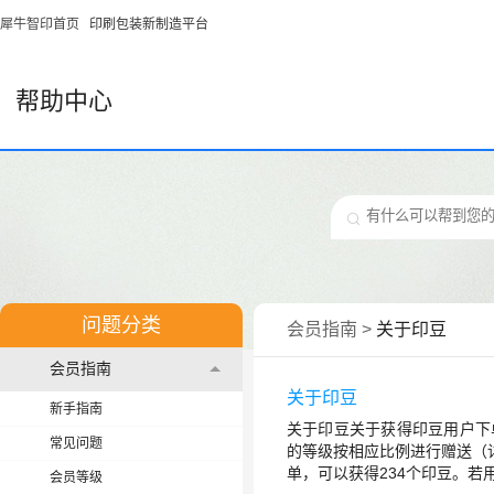
犀牛智印首页
印刷包装新制造平台
帮助中心
问题分类
会员指南
>
关于印豆
会员指南
关于印豆
新手指南
关于印豆关于获得印豆用户下
常见问题
的等级按相应比例进行赠送（详
单，可以获得234个印豆。若用
会员等级