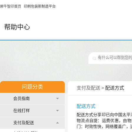
犀牛智印首页
印刷包装新制造平台
帮助中心
问题分类
支付及配送
>
配送方式
会员指南
配送方式
在线打样
配送方式分享印已向中国太平
物流点自提：运费优惠，由物
支付及配送
门：时效性快，网络覆盖广，送